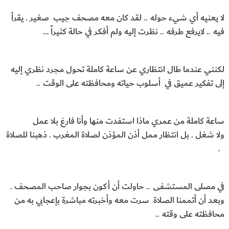
لا يعنيه أي شيء حوله .. لقد كان معه مصحف جيب صغير . يقرأ
فيه .. لايرفع طرفه .. نظرت إليه ولم أفكر في حالة كثيراً …
لكنني عندما طال انتظاري عن ساعة كاملة تحول مجرد نظري إليه
إلى تفكير عميق في أسلوب حياته ومحافظته على الوقت ..
ساعة كاملة من عمري ماذا استفدت منها وأنا فارغ بلا عمل
ولا شغل . بل انتظار ممل أذن المؤذن لصلاة المغرب . ذهبنا للصلاة
.
في مصلى المستشفى .. حاولت أن أكون بجوار صاحب المصحف .
وبعد أن أتممنا الصلاة سرت معه وأخبرته مباشرة بإعجابي به من
محافظته على وقته ..