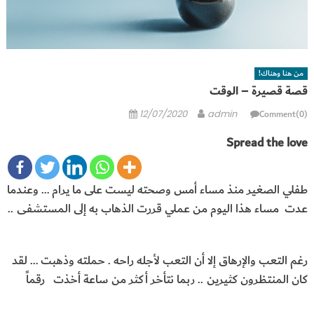
من هنا وهناك!
قصة قصيرة – الوقت
Posted
Author
Comment(0)
12/07/2020
admin
on
Spread the love
طفلي الصغير منذ مساء أمس وصحته ليست على ما يرام … وعندما
عدت مساء هذا اليوم من عملي قررت الذهاب به إلى المستشفى ..
رغم التعب والإرهاق إلا أن التعب لأجله راحه . حملته وذهبت … لقد
كان المنتظرون كثيرين .. ربما نتأخر أكثر من ساعة أخذت رقماً