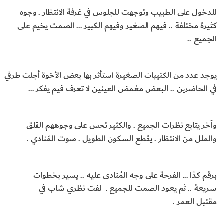
للدخول على الطبيب وتوجهت للجلوس في غرفة الانتظار . وجوه
كثيرة مختلفة .. فيهم الصغير وفيهم الكبير … الصمت يخيم على
الجميع ..
يوجد عدد من الكتيبات الصغيرة استأثر بها بعض الأخوة أجلت طرفي
في الحاضرين .. البعض مغمض العينين لا تعرف فيم يفكر …
وآخر يتابع نظرات الجميع . والكثير تحس على وجوههم القلق
والملل من الانتظار . يقطع السكون الطويل . صوت المُنادي .
برقم كذا … الفرحة على وجه المُنادى عليه .. يسير بخطوات
سريعة .. ثم يعود الصمت للجميع . لفت نظري شاب في
مقتبل العمر .