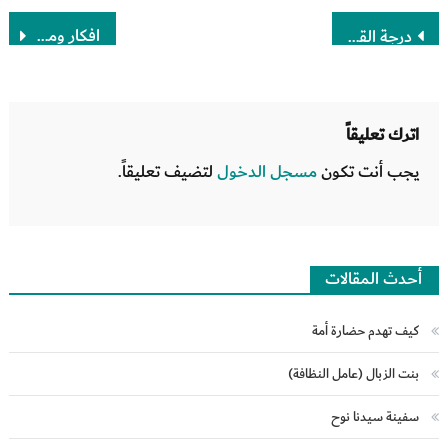
تصفّح
افكار ومواقف مميزة
درجة القرابة
المقالات
اترك تعليقاً
يجب أنت تكون
مسجل الدخول
لتضيف تعليقاً.
أحدث المقالات
كيف تهدم حضارة أمة
بنت الزبال (عامل النظافة)
سفينة سيدنا نوح