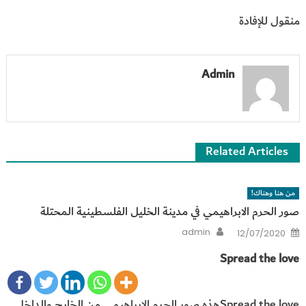
منقول للإفادة
Admin
Related Articles
من هنا وهناك!
صور الحرم الابراهيمي في مدينة الخليل الفلسطينية المحتلة
Author
Posted
admin
12/07/2020
on
Spread the love
Spread the loveهذه صور الحرم الابراهيمي من الخارج والداخل