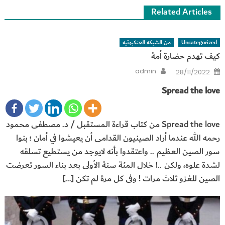
Related Articles
Uncategorized
من الشبكه العنكبوتيه
كيف تهدم حضارة أمة
Author
Posted
admin
28/11/2022
on
Spread the love
Spread the love من كتاب قراءة المستقبل / د. مصطفى محمود
رحمه الله عندما أراد الصينيون القدامى أن يعيشوا في أمان ؛ بنوا
سور الصين العظيم .. واعتقدوا بأنه لايوجد من يستطيع تسلقه
لشدة علوه، ولكن ..! خلال المئة سنة الأولى بعد بناء السور تعرضت
الصين للغزو ثلاث مرات ! وفى كل مرة لم تكن […]