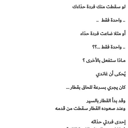
لو سقطت منك فردة حذاءك
.. واحدة فقط
..
أو مثلا ضاعت فردة حذاء
.. واحدة فقط …؟؟
مــــاذا ستفعل بالأخرى ؟
يُحكى أن غانـدي
كان يجري بسرعة للحاق بقطار …
وقد بدأ القطار بالسير
وعند صعوده القطار سقطت من قدمـه
إحدى فردتي حذائه