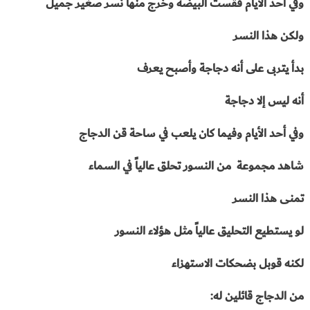
وفي أحد الأيام فقست البيضة
وخرج منها نسر صغير جميل
ولكن هذا النسر
بدأ يتربى على أنه دجاجة وأصبح يعرف
أنه ليس إلا دجاجة
وفي أحد الأيام وفيما كان يلعب في ساحة قن الدجاج
شاهد مجموعة
من النسور تحلق عالياً في السماء
تمنى هذا النسر
لو يستطيع التحليق عالياً مثل هؤلاء النسور
لكنه قوبل بضحكات الاستهزاء
من الدجاج قائلين له: