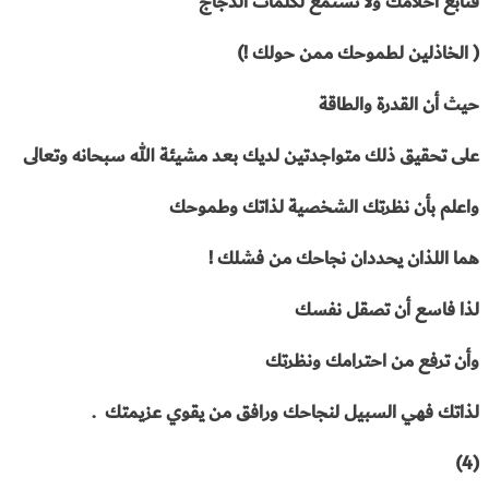
فتابع أحلامك ولا تستمع لكلمات الدجاج
( الخاذلين لطموحك ممن حولك !)
حيث أن القدرة والطاقة
على تحقيق ذلك متواجدتين لديك بعد مشيئة الله سبحانه وتعالى
واعلم بأن نظرتك الشخصية لذاتك وطموحك
هما اللذان يحددان نجاحك من فشلك !
لذا فاسع أن تصقل نفسك
وأن ترفع من احترامك ونظرتك
لذاتك فهي السبيل لنجاحك ورافق من يقوي عزيمتك .
(4)