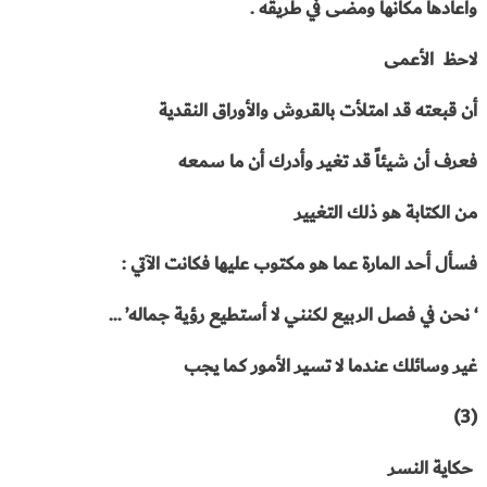
وأعادها مكانها ومضى في طريقه .
لاحظ الأعمى
أن قبعته قد امتلأت بالقروش والأوراق النقدية
فعرف أن شيئاً قد تغير وأدرك أن ما سمعه
من الكتابة هو ذلك التغيير
فسأل أحد المارة عما هو مكتوب عليها فكانت الآتي :
‘ نحن في فصل الربيع لكنني لا أستطيع رؤية جماله’ …
غير وسائلك عندما لا تسير الأمور كما يجب
(3)
حكاية النسر