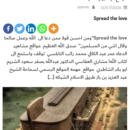
Author
Posted
admin
12/07/2020
on
Spread the love
Spread the love“ومن احسن قولا ممن دعا الى الله وعمل صالحا
وقال انني من المسلمين” صدق الله العظيم مواقع مشاهير
الدعاه عمر عبد الكافي محمد راتب النابلسي توقف واستمع الى
كتاب الله! مشاري العفاسي الدكتور عبدالله بصفر سعود الشريم
ابو بكر الشاطري مواقع مهمه الموقع الرسمي لسماحة الشيخ
عبد العزيز بن باز طريق الاسلام الشبكه […]