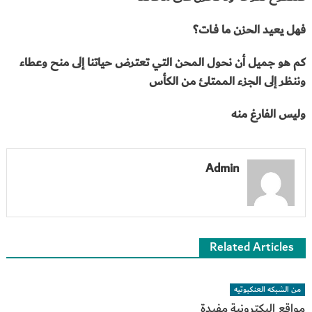
فهل يعيد الحزن ما فــات؟
كم هو جميل أن نحول المحن التي تعترض حياتنا إلى منح وعطاء
وننظر إلى الجزء الممتلئ من الكأس
وليس الفارغ منه
Admin
Related Articles
من الشبكه العنكبوتيه
مواقع اليكترونية مفيدة