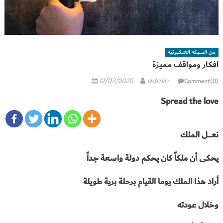
من الشبكه العنكبوتيه
افكار ومواقف مميزة
Posted
Author
Comment(0)
12/07/2020
admin
on
Spread the love
نعـــــــل الملك
يحكى أن ملكاً كان يحكم دولة واسعة جداً
أراد هذا الملك يوما القيام برحلة برية طويلة
وخلال عودته